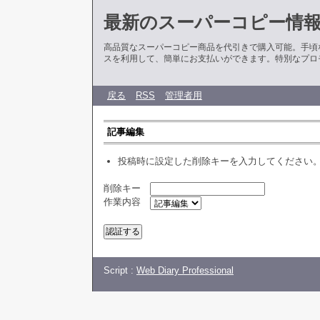
最新のスーパーコピー情
高品質なスーパーコピー商品を代引きで購入可能。手頃
スを利用して、簡単にお支払いができます。特別なプロ
戻る
RSS
管理者用
記事編集
投稿時に設定した削除キーを入力してください
削除キー
作業内容
Script :
Web Diary Professional