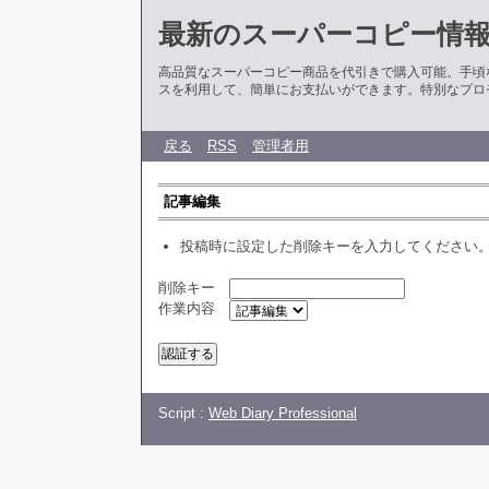
最新のスーパーコピー情
高品質なスーパーコピー商品を代引きで購入可能。手頃
スを利用して、簡単にお支払いができます。特別なプロ
戻る
RSS
管理者用
記事編集
投稿時に設定した削除キーを入力してください
削除キー
作業内容
Script :
Web Diary Professional