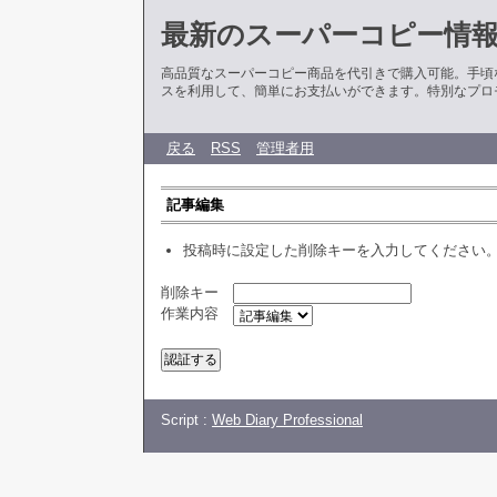
最新のスーパーコピー情
高品質なスーパーコピー商品を代引きで購入可能。手頃
スを利用して、簡単にお支払いができます。特別なプロ
戻る
RSS
管理者用
記事編集
投稿時に設定した削除キーを入力してください
削除キー
作業内容
Script :
Web Diary Professional