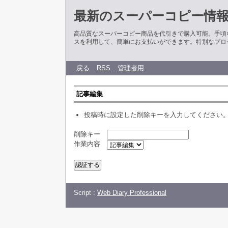
最新のスーパーコピー情
高品質なスーパーコピー商品を代引きで購入可能。手頃
スを利用して、簡単にお支払いができます。特別なプロ
戻る
RSS
管理者用
記事編集
投稿時に設定した削除キーを入力してください
削除キー
作業内容
Script :
Web Diary Professional