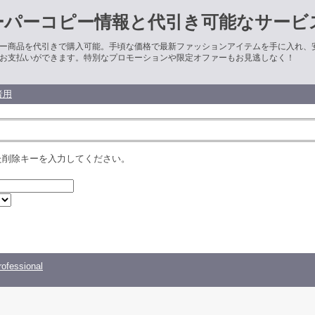
ーパーコピー情報と代引き可能なサービ
ー商品を代引きで購入可能。手頃な価格で最新ファッションアイテムを手に入れ、
お支払いができます。特別なプロモーションや限定オファーもお見逃しなく！
者用
た削除キーを入力してください。
ofessional