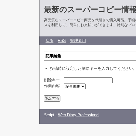
最新のスーパーコピー情
高品質なスーパーコピー商品を代引きで購入可能。手頃
スを利用して、簡単にお支払いができます。特別なプロ
戻る
RSS
管理者用
記事編集
投稿時に設定した削除キーを入力してください
削除キー
作業内容
Script :
Web Diary Professional