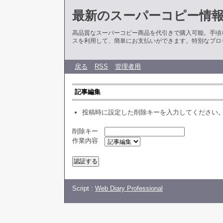
最新のスーパーコピー情
高品質なスーパーコピー商品を代引きで購入可能。手頃
スを利用して、簡単にお支払いができます。特別なプロ
戻る
RSS
管理者用
記事編集
投稿時に設定した削除キーを入力してください
削除キー
作業内容
Script :
Web Diary Professional