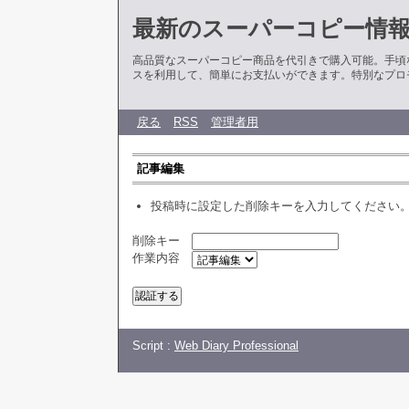
最新のスーパーコピー情
高品質なスーパーコピー商品を代引きで購入可能。手頃
スを利用して、簡単にお支払いができます。特別なプロ
戻る
RSS
管理者用
記事編集
投稿時に設定した削除キーを入力してください
削除キー
作業内容
Script :
Web Diary Professional