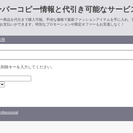
ーパーコピー情報と代引き可能なサービ
ー商品を代引きで購入可能。手頃な価格で最新ファッションアイテムを手に入れ、
お支払いができます。特別なプロモーションや限定オファーもお見逃しなく！
者用
た削除キーを入力してください。
ofessional