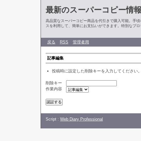
最新のスーパーコピー情
高品質なスーパーコピー商品を代引きで購入可能。手頃
スを利用して、簡単にお支払いができます。特別なプロ
戻る
RSS
管理者用
記事編集
投稿時に設定した削除キーを入力してください
削除キー
作業内容
Script :
Web Diary Professional