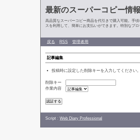
最新のスーパーコピー情
高品質なスーパーコピー商品を代引きで購入可能。手頃
スを利用して、簡単にお支払いができます。特別なプロ
戻る
RSS
管理者用
記事編集
投稿時に設定した削除キーを入力してください
削除キー
作業内容
Script :
Web Diary Professional