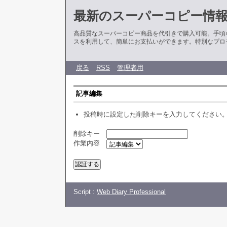
最新のスーパーコピー情
高品質なスーパーコピー商品を代引きで購入可能。手頃
スを利用して、簡単にお支払いができます。特別なプロ
戻る
RSS
管理者用
記事編集
投稿時に設定した削除キーを入力してください
削除キー
作業内容
Script :
Web Diary Professional