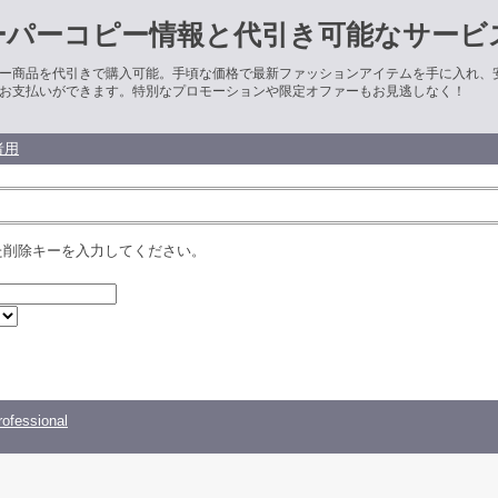
ーパーコピー情報と代引き可能なサービ
ー商品を代引きで購入可能。手頃な価格で最新ファッションアイテムを手に入れ、
お支払いができます。特別なプロモーションや限定オファーもお見逃しなく！
者用
た削除キーを入力してください。
ofessional