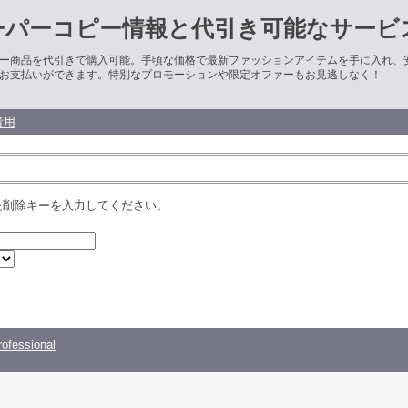
ーパーコピー情報と代引き可能なサービ
ー商品を代引きで購入可能。手頃な価格で最新ファッションアイテムを手に入れ、
お支払いができます。特別なプロモーションや限定オファーもお見逃しなく！
者用
た削除キーを入力してください。
ofessional