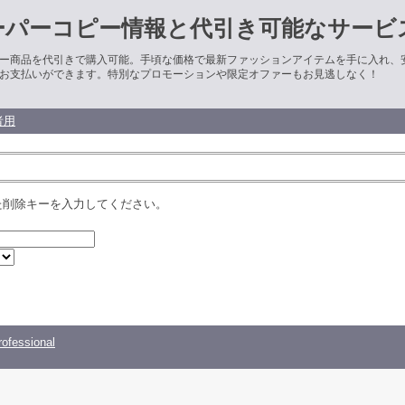
ーパーコピー情報と代引き可能なサービ
ー商品を代引きで購入可能。手頃な価格で最新ファッションアイテムを手に入れ、
お支払いができます。特別なプロモーションや限定オファーもお見逃しなく！
者用
た削除キーを入力してください。
ofessional