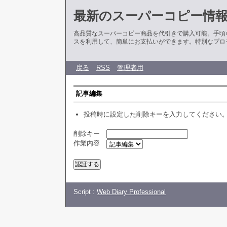
最新のスーパーコピー情
高品質なスーパーコピー商品を代引きで購入可能。手頃
スを利用して、簡単にお支払いができます。特別なプロ
戻る
RSS
管理者用
記事編集
投稿時に設定した削除キーを入力してください
削除キー
作業内容
Script :
Web Diary Professional