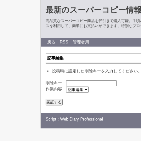
最新のスーパーコピー情
高品質なスーパーコピー商品を代引きで購入可能。手頃
スを利用して、簡単にお支払いができます。特別なプロ
戻る
RSS
管理者用
記事編集
投稿時に設定した削除キーを入力してください
削除キー
作業内容
Script :
Web Diary Professional