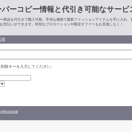
ーパーコピー情報と代引き可能なサービ
ー商品を代引きで購入可能。手頃な価格で最新ファッションアイテムを手に入れ、
お支払いができます。特別なプロモーションや限定オファーもお見逃しなく！
者用
た削除キーを入力してください。
ofessional