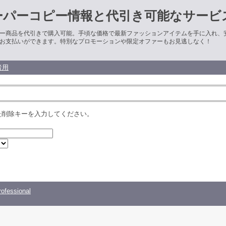
ーパーコピー情報と代引き可能なサービ
ー商品を代引きで購入可能。手頃な価格で最新ファッションアイテムを手に入れ、
お支払いができます。特別なプロモーションや限定オファーもお見逃しなく！
者用
た削除キーを入力してください。
ofessional