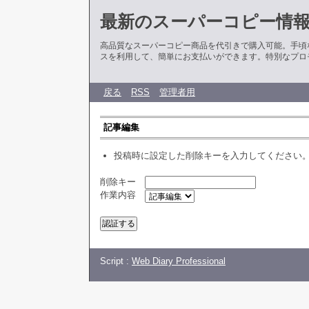
最新のスーパーコピー情
高品質なスーパーコピー商品を代引きで購入可能。手頃
スを利用して、簡単にお支払いができます。特別なプロ
戻る
RSS
管理者用
記事編集
投稿時に設定した削除キーを入力してください
削除キー
作業内容
Script :
Web Diary Professional