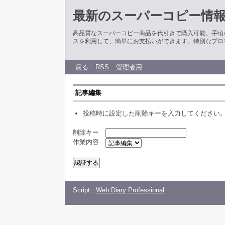
最新のスーパーコピー情
高品質なスーパーコピー商品を代引きで購入可能。手頃
スを利用して、簡単にお支払いができます。特別なプロ
戻る
RSS
管理者用
記事編集
投稿時に設定した削除キーを入力してください
削除キー
作業内容
Script :
Web Diary Professional