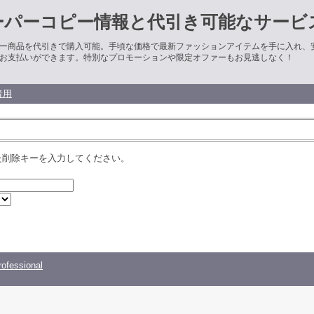
ーパーコピー情報と代引き可能なサービ
ー商品を代引きで購入可能。手頃な価格で最新ファッションアイテムを手に入れ、
お支払いができます。特別なプロモーションや限定オファーもお見逃しなく！
者用
た削除キーを入力してください。
ofessional