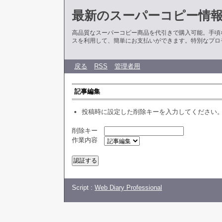
最新のスーパーコピー情
高品質なスーパーコピー商品を代引きで購入可能。手頃
スを利用して、簡単にお支払いができます。特別なプロ
戻る
RSS
管理者用
記事編集
投稿時に設定した削除キーを入力してください
削除キー
作業内容
Script :
Web Diary Professional