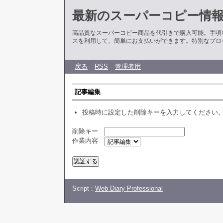
最新のスーパーコピー情
高品質なスーパーコピー商品を代引きで購入可能。手頃
スを利用して、簡単にお支払いができます。特別なプロ
戻る
RSS
管理者用
記事編集
投稿時に設定した削除キーを入力してください
削除キー
作業内容
Script :
Web Diary Professional