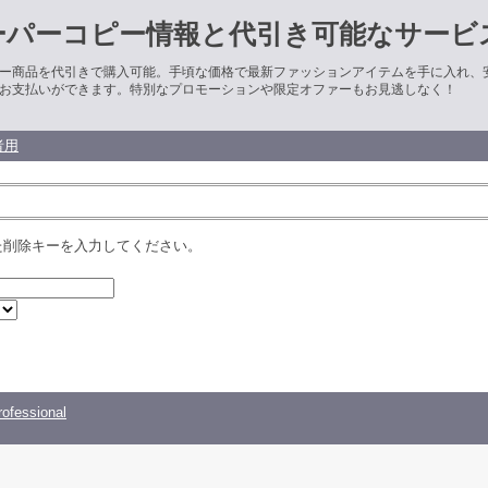
ーパーコピー情報と代引き可能なサービ
ー商品を代引きで購入可能。手頃な価格で最新ファッションアイテムを手に入れ、
お支払いができます。特別なプロモーションや限定オファーもお見逃しなく！
者用
た削除キーを入力してください。
ofessional