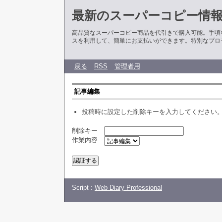
最新のスーパーコピー情
高品質なスーパーコピー商品を代引きで購入可能。手頃
スを利用して、簡単にお支払いができます。特別なプロ
戻る
RSS
管理者用
記事編集
投稿時に設定した削除キーを入力してください
削除キー
作業内容
Script :
Web Diary Professional