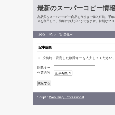
最新のスーパーコピー情
高品質なスーパーコピー商品を代引きで購入可能。手頃
スを利用して、簡単にお支払いができます。特別なプロ
戻る
RSS
管理者用
記事編集
投稿時に設定した削除キーを入力してください
削除キー
作業内容
Script :
Web Diary Professional