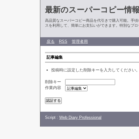
最新のスーパーコピー情
高品質なスーパーコピー商品を代引きで購入可能。手頃
スを利用して、簡単にお支払いができます。特別なプロ
戻る
RSS
管理者用
記事編集
投稿時に設定した削除キーを入力してください
削除キー
作業内容
Script :
Web Diary Professional