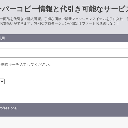
ーパーコピー情報と代引き可能なサービ
ー商品を代引きで購入可能。手頃な価格で最新ファッションアイテムを手に入れ、
お支払いができます。特別なプロモーションや限定オファーもお見逃しなく！
者用
た削除キーを入力してください。
ofessional