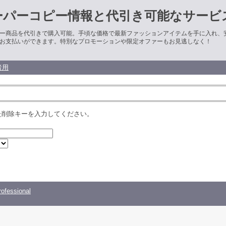
ーパーコピー情報と代引き可能なサービ
ー商品を代引きで購入可能。手頃な価格で最新ファッションアイテムを手に入れ、
お支払いができます。特別なプロモーションや限定オファーもお見逃しなく！
者用
た削除キーを入力してください。
ofessional