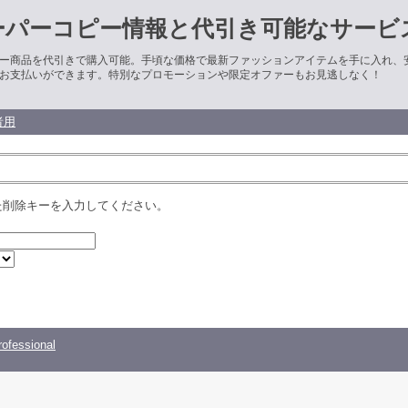
ーパーコピー情報と代引き可能なサービ
ー商品を代引きで購入可能。手頃な価格で最新ファッションアイテムを手に入れ、
お支払いができます。特別なプロモーションや限定オファーもお見逃しなく！
者用
た削除キーを入力してください。
ofessional