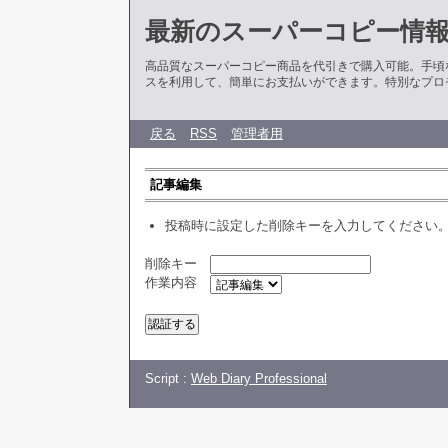
最新のスーパーコピー情
高品質なスーパーコピー商品を代引きで購入可能。手頃
スを利用して、簡単にお支払いができます。特別なプロ
戻る
RSS
管理者用
記事編集
投稿時に設定した削除キーを入力してください
削除キー
作業内容
Script :
Web Diary Professional