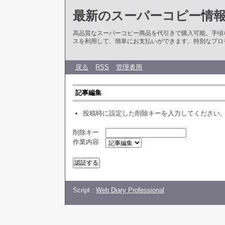
最新のスーパーコピー情
高品質なスーパーコピー商品を代引きで購入可能。手頃
スを利用して、簡単にお支払いができます。特別なプロ
戻る
RSS
管理者用
記事編集
投稿時に設定した削除キーを入力してください
削除キー
作業内容
Script :
Web Diary Professional