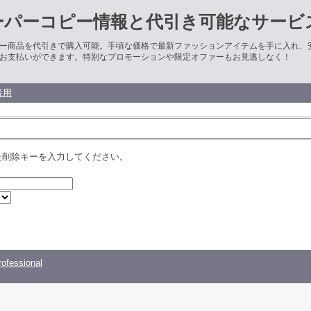
ーパーコピー情報と代引き可能なサービ
ー商品を代引きで購入可能。手頃な価格で最新ファッションアイテムを手に入れ、
お支払いができます。特別なプロモーションや限定オファーもお見逃しなく！
者用
た削除キーを入力してください。
ofessional