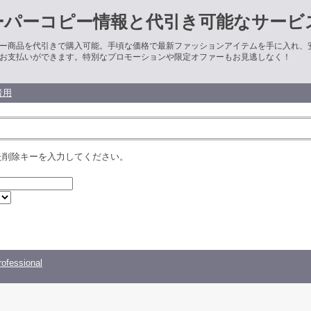
ーパーコピー情報と代引き可能なサービ
ー商品を代引きで購入可能。手頃な価格で最新ファッションアイテムを手に入れ、
お支払いができます。特別なプロモーションや限定オファーもお見逃しなく！
者用
た削除キーを入力してください。
ofessional