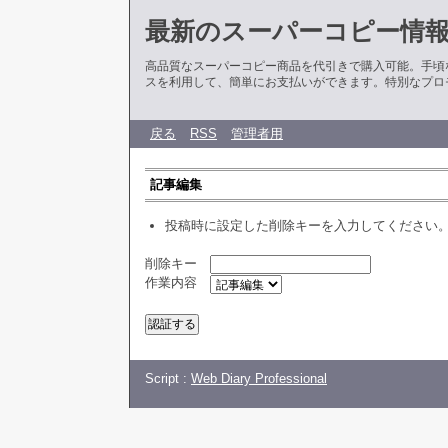
最新のスーパーコピー情
高品質なスーパーコピー商品を代引きで購入可能。手頃
スを利用して、簡単にお支払いができます。特別なプロ
戻る
RSS
管理者用
記事編集
投稿時に設定した削除キーを入力してください
削除キー
作業内容
Script :
Web Diary Professional