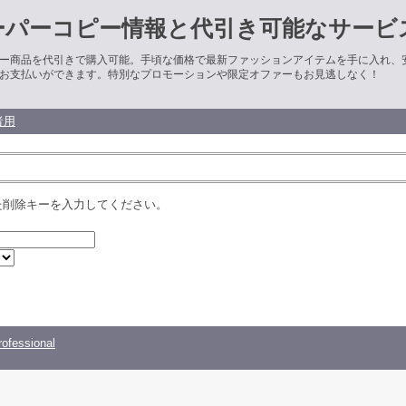
ーパーコピー情報と代引き可能なサービ
ー商品を代引きで購入可能。手頃な価格で最新ファッションアイテムを手に入れ、
お支払いができます。特別なプロモーションや限定オファーもお見逃しなく！
者用
た削除キーを入力してください。
ofessional