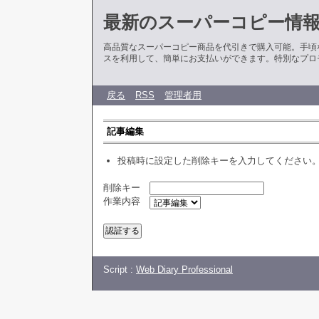
最新のスーパーコピー情
高品質なスーパーコピー商品を代引きで購入可能。手頃
スを利用して、簡単にお支払いができます。特別なプロ
戻る
RSS
管理者用
記事編集
投稿時に設定した削除キーを入力してください
削除キー
作業内容
Script :
Web Diary Professional