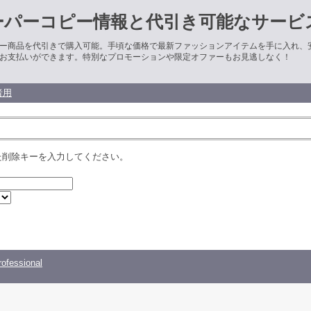
ーパーコピー情報と代引き可能なサービ
ー商品を代引きで購入可能。手頃な価格で最新ファッションアイテムを手に入れ、
お支払いができます。特別なプロモーションや限定オファーもお見逃しなく！
者用
た削除キーを入力してください。
ofessional