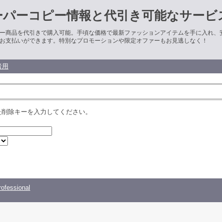
ーパーコピー情報と代引き可能なサービ
ー商品を代引きで購入可能。手頃な価格で最新ファッションアイテムを手に入れ、
お支払いができます。特別なプロモーションや限定オファーもお見逃しなく！
者用
た削除キーを入力してください。
ofessional