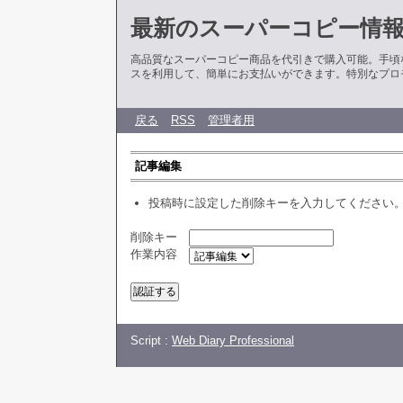
最新のスーパーコピー情
高品質なスーパーコピー商品を代引きで購入可能。手頃
スを利用して、簡単にお支払いができます。特別なプロ
戻る
RSS
管理者用
記事編集
投稿時に設定した削除キーを入力してください
削除キー
作業内容
Script :
Web Diary Professional