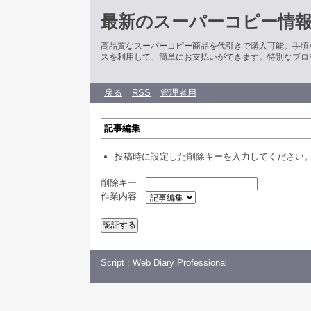
最新のスーパーコピー情
高品質なスーパーコピー商品を代引きで購入可能。手頃
スを利用して、簡単にお支払いができます。特別なプロ
戻る
RSS
管理者用
記事編集
投稿時に設定した削除キーを入力してください
削除キー
作業内容
Script :
Web Diary Professional