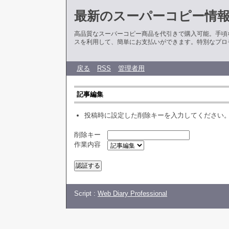
最新のスーパーコピー情
高品質なスーパーコピー商品を代引きで購入可能。手頃
スを利用して、簡単にお支払いができます。特別なプロ
戻る
RSS
管理者用
記事編集
投稿時に設定した削除キーを入力してください
削除キー
作業内容
Script :
Web Diary Professional