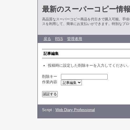
最新のスーパーコピー情
高品質なスーパーコピー商品を代引きで購入可能。手頃
スを利用して、簡単にお支払いができます。特別なプロ
戻る
RSS
管理者用
記事編集
投稿時に設定した削除キーを入力してください
削除キー
作業内容
Script :
Web Diary Professional