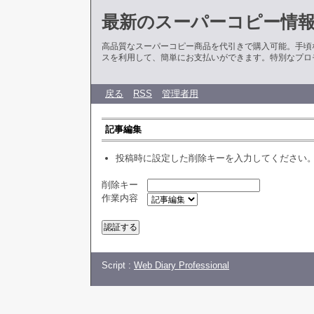
最新のスーパーコピー情
高品質なスーパーコピー商品を代引きで購入可能。手頃
スを利用して、簡単にお支払いができます。特別なプロ
戻る
RSS
管理者用
記事編集
投稿時に設定した削除キーを入力してください
削除キー
作業内容
Script :
Web Diary Professional