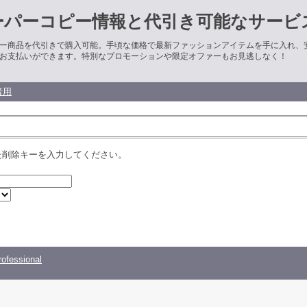
ーパーコピー情報と代引き可能なサービ
ー商品を代引きで購入可能。手頃な価格で最新ファッションアイテムを手に入れ、
お支払いができます。特別なプロモーションや限定オファーもお見逃しなく！
者用
た削除キーを入力してください。
ofessional