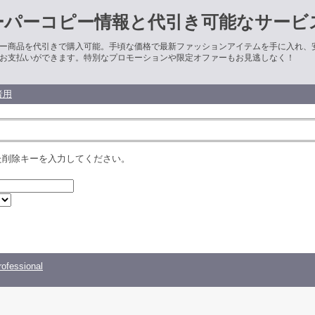
ーパーコピー情報と代引き可能なサービ
ー商品を代引きで購入可能。手頃な価格で最新ファッションアイテムを手に入れ、
お支払いができます。特別なプロモーションや限定オファーもお見逃しなく！
者用
た削除キーを入力してください。
ofessional