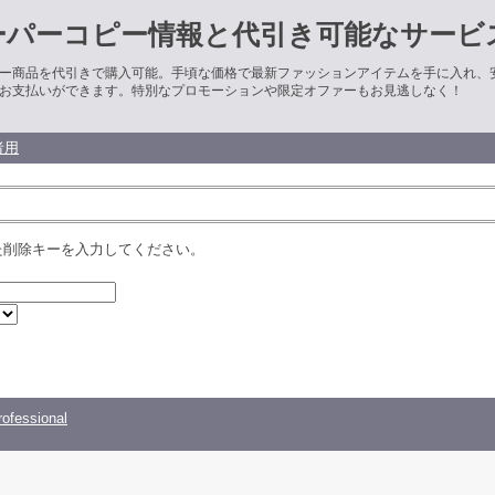
ーパーコピー情報と代引き可能なサービ
ー商品を代引きで購入可能。手頃な価格で最新ファッションアイテムを手に入れ、
お支払いができます。特別なプロモーションや限定オファーもお見逃しなく！
者用
た削除キーを入力してください。
ofessional