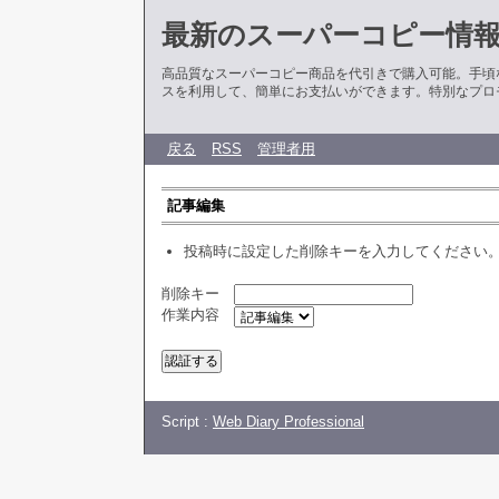
最新のスーパーコピー情
高品質なスーパーコピー商品を代引きで購入可能。手頃
スを利用して、簡単にお支払いができます。特別なプロ
戻る
RSS
管理者用
記事編集
投稿時に設定した削除キーを入力してください
削除キー
作業内容
Script :
Web Diary Professional