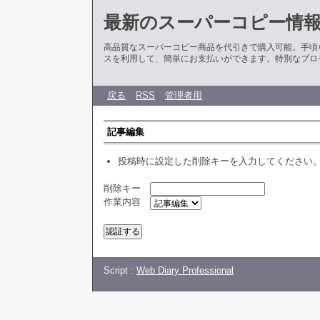
最新のスーパーコピー情
高品質なスーパーコピー商品を代引きで購入可能。手頃
スを利用して、簡単にお支払いができます。特別なプロ
戻る
RSS
管理者用
記事編集
投稿時に設定した削除キーを入力してください
削除キー
作業内容
Script :
Web Diary Professional